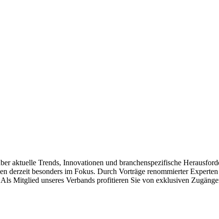
über aktuelle Trends, Innovationen und branchenspezifische Herausford
n derzeit besonders im Fokus. Durch Vorträge renommierter Experten 
ls Mitglied unseres Verbands profitieren Sie von exklusiven Zugängen 