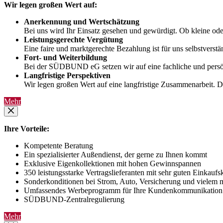
Wir legen großen Wert auf:
Anerkennung und Wertschätzung
Bei uns wird Ihr Einsatz gesehen und gewürdigt. Ob kleine ode
Leistungsgerechte Vergütung
Eine faire und marktgerechte Bezahlung ist für uns selbstverstä
Fort- und Weiterbildung
Bei der SÜDBUND eG setzen wir auf eine fachliche und persönli
Langfristige Perspektiven
Wir legen großen Wert auf eine langfristige Zusammenarbeit. Du
Mehr
Ihre Vorteile:
Kompetente Beratung
Ein spezialisierter Außendienst, der gerne zu Ihnen kommt
Exklusive Eigenkollektionen mit hohen Gewinnspannen
350 leistungsstarke Vertragslieferanten mit sehr guten Einkauf
Sonderkonditionen bei Strom, Auto, Versicherung und vielem 
Umfassendes Werbeprogramm für Ihre Kundenkommunikation
SÜDBUND-Zentralregulierung
Mehr