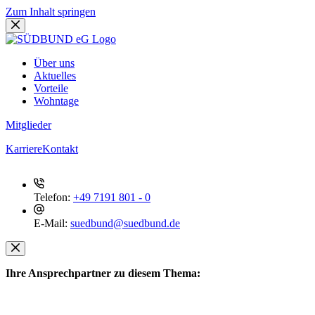
Zum Inhalt springen
Über uns
Aktuelles
Vorteile
Wohntage
Mitglieder
Karriere
Kontakt
Telefon:
+49 7191 801 - 0
E-Mail:
suedbund@suedbund.de
Ihre Ansprechpartner zu diesem Thema: