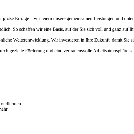
r große Erfolge – wir feiern unsere gemeinsamen Leistungen und unters
ndlich. So schaffen wir eine Basis, auf der Sie sich voll und ganz auf 
che Weiterentwicklung. Wir investieren in Ihre Zukunft, damit Sie si
rch gezielte Förderung und eine vertrauensvolle Arbeitsatmosphäre sch
skonditionen
mehr