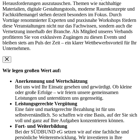
Herausforderungen auszutauschen. Themen wie nachhaltige
Materialien, digitale Gestaltungstools, moderne Raumkonzepte und
Fachkräftemangel stehen derzeit besonders im Fokus. Durch
Vorträge renommierter Experten und praxisnahe Workshops fördern
diese Veranstaltungen nicht nur das Fachwissen, sondern auch die
Vernetzung innerhalb der Branche. Als Mitglied unseres Verbands
profitieren Sie von exklusiven Zugängen zu diesen Events und
bleiben stets am Puls der Zeit – ein klarer Wettbewerbsvorteil für Ihr
Unternehmen.
Wir legen großen Wert auf:
Anerkennung und Wertschätzung
Bei uns wird Ihr Einsatz gesehen und gewürdigt. Ob kleine
oder große Erfolge – wir feiern unsere gemeinsamen
Leistungen und unterstützen uns gegenseitig.
Leistungsgerechte Vergütung
Eine faire und marktgerechte Bezahlung ist für uns
selbstverständlich. So schaffen wir eine Basis, auf der Sie sich
voll und ganz auf Ihre Aufgaben konzentrieren können.
Fort- und Weiterbildung
Bei der SÜDBUND eG setzen wir auf eine fachliche und
persönliche Weiterentwicklung. Wir investieren in Ihre