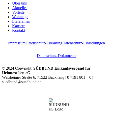
Über uns
Aktuelles
Vorteile
Wohntage
Lieferanten
Karriere
Kontakt
Impressum
Datenschutz-Erklärung
Datenschutz-Einstellungen
Datenschutz-Dokumente
© 2024 Copyright:
SÜDBUND Einkaufsverband für
Heimtextilien eG
Welzheimer Straße 6, 71522 Backnang | 0 7191 801 – 0 |
suedbund@suedbund.de