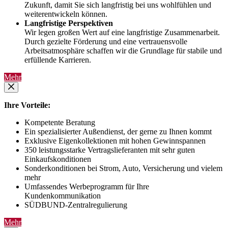
Zukunft, damit Sie sich langfristig bei uns wohlfühlen und
weiterentwickeln können.
Langfristige Perspektiven
Wir legen großen Wert auf eine langfristige Zusammenarbeit.
Durch gezielte Förderung und eine vertrauensvolle
Arbeitsatmosphäre schaffen wir die Grundlage für stabile und
erfüllende Karrieren.
Mehr
Ihre Vorteile:
Kompetente Beratung
Ein spezialisierter Außendienst, der gerne zu Ihnen kommt
Exklusive Eigenkollektionen mit hohen Gewinnspannen
350 leistungsstarke Vertragslieferanten mit sehr guten
Einkaufskonditionen
Sonderkonditionen bei Strom, Auto, Versicherung und vielem
mehr
Umfassendes Werbeprogramm für Ihre
Kundenkommunikation
SÜDBUND-Zentralregulierung
Mehr