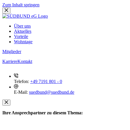
Zum Inhalt springen
Über uns
Aktuelles
Vorteile
Wohntage
Mitglieder
Karriere
Kontakt
Telefon:
+49 7191 801 - 0
E-Mail:
suedbund@suedbund.de
Ihre Ansprechpartner zu diesem Thema: