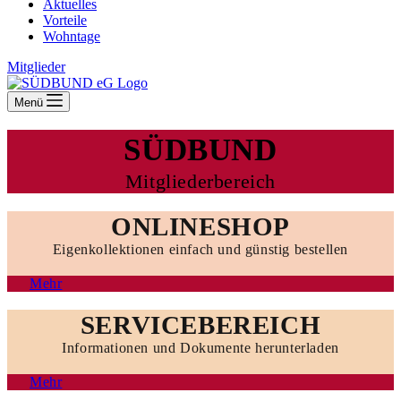
Aktuelles
Vorteile
Wohntage
Mitglieder
Menü
SÜDBUND
Mitgliederbereich
ONLINESHOP
Eigenkollektionen einfach und günstig bestellen
Mehr
SERVICEBEREICH
Informationen und Dokumente herunterladen
Mehr