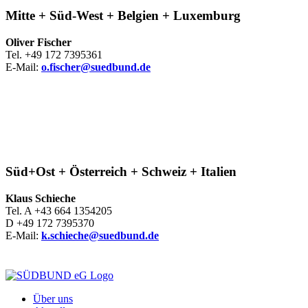
Mitte + Süd-West + Belgien + Luxemburg
Oliver Fischer
Tel. +49 172 7395361
E-Mail:
o.fischer@suedbund.de
Süd+Ost + Österreich + Schweiz + Italien
Klaus Schieche
Tel. A +43 664 1354205
D +49 172 7395370
E-Mail:
k.schieche@suedbund.de
Über uns