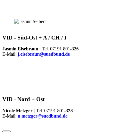
VID -
Süd-Ost + A / CH / I
Jasmin Eisebraun |
Tel. 07191 801-
326
E-Mail:
j.eisebraun@suedbund.de
VID -
Nord + Ost
Nicole Metzger |
Tel. 07191 801-
328
E-Mail:
n.metzger@suedbund.de