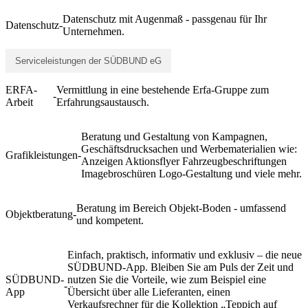
Datenschutz mit Augenmaß - passgenau für Ihr
Datenschutz
-
Unternehmen.
Serviceleistungen der SÜDBUND eG
ERFA-
Vermittlung in eine bestehende Erfa-Gruppe zum
-
Arbeit
Erfahrungsaustausch.
Beratung und Gestaltung von Kampagnen,
Geschäftsdrucksachen und Werbematerialien wie:
Grafikleistungen
-
Anzeigen Aktionsflyer Fahrzeugbeschriftungen
Imagebroschüren Logo-Gestaltung und viele mehr.
Beratung im Bereich Objekt-Boden - umfassend
Objektberatung
-
und kompetent.
Einfach, praktisch, informativ und exklusiv – die neue
SÜDBUND-App. Bleiben Sie am Puls der Zeit und
SÜDBUND-
nutzen Sie die Vorteile, wie zum Beispiel eine
-
App
Übersicht über alle Lieferanten, einen
Verkaufsrechner für die Kollektion „Teppich auf