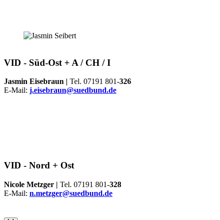
VID -
Süd-Ost + A / CH / I
Jasmin Eisebraun |
Tel. 07191 801-
326
E-Mail:
j.eisebraun@suedbund.de
VID -
Nord + Ost
Nicole Metzger |
Tel. 07191 801-
328
E-Mail:
n.metzger@suedbund.de