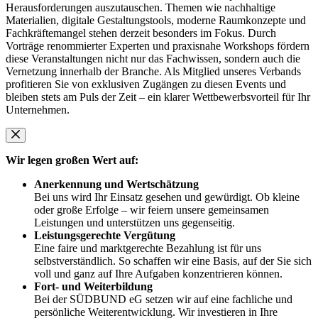
Herausforderungen auszutauschen. Themen wie nachhaltige
Materialien, digitale Gestaltungstools, moderne Raumkonzepte und
Fachkräftemangel stehen derzeit besonders im Fokus. Durch
Vorträge renommierter Experten und praxisnahe Workshops fördern
diese Veranstaltungen nicht nur das Fachwissen, sondern auch die
Vernetzung innerhalb der Branche. Als Mitglied unseres Verbands
profitieren Sie von exklusiven Zugängen zu diesen Events und
bleiben stets am Puls der Zeit – ein klarer Wettbewerbsvorteil für Ihr
Unternehmen.
Wir legen großen Wert auf:
Anerkennung und Wertschätzung
Bei uns wird Ihr Einsatz gesehen und gewürdigt. Ob kleine
oder große Erfolge – wir feiern unsere gemeinsamen
Leistungen und unterstützen uns gegenseitig.
Leistungsgerechte Vergütung
Eine faire und marktgerechte Bezahlung ist für uns
selbstverständlich. So schaffen wir eine Basis, auf der Sie sich
voll und ganz auf Ihre Aufgaben konzentrieren können.
Fort- und Weiterbildung
Bei der SÜDBUND eG setzen wir auf eine fachliche und
persönliche Weiterentwicklung. Wir investieren in Ihre