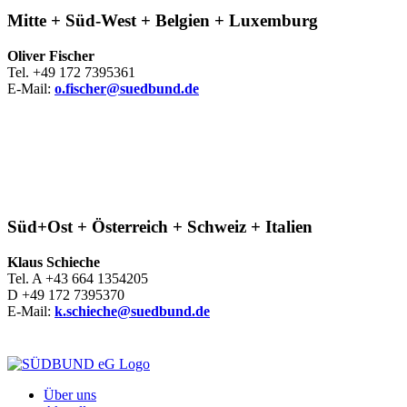
Mitte + Süd-West + Belgien + Luxemburg
Oliver Fischer
Tel. +49 172 7395361
E-Mail:
o.fischer@suedbund.de
Süd+Ost + Österreich + Schweiz + Italien
Klaus Schieche
Tel. A +43 664 1354205
D +49 172 7395370
E-Mail:
k.schieche@suedbund.de
Über uns