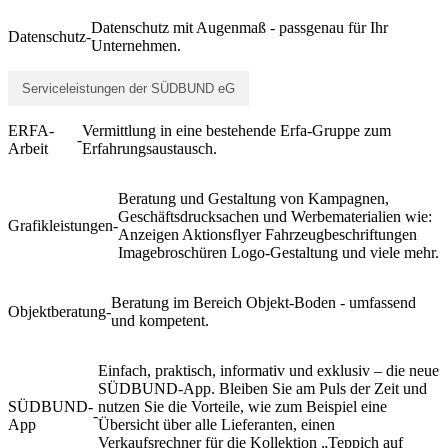
Datenschutz mit Augenmaß - passgenau für Ihr
Datenschutz
-
Unternehmen.
Serviceleistungen der SÜDBUND eG
ERFA-
Vermittlung in eine bestehende Erfa-Gruppe zum
-
Arbeit
Erfahrungsaustausch.
Beratung und Gestaltung von Kampagnen,
Geschäftsdrucksachen und Werbematerialien wie:
Grafikleistungen
-
Anzeigen Aktionsflyer Fahrzeugbeschriftungen
Imagebroschüren Logo-Gestaltung und viele mehr.
Beratung im Bereich Objekt-Boden - umfassend
Objektberatung
-
und kompetent.
Einfach, praktisch, informativ und exklusiv – die neue
SÜDBUND-App. Bleiben Sie am Puls der Zeit und
SÜDBUND-
nutzen Sie die Vorteile, wie zum Beispiel eine
-
App
Übersicht über alle Lieferanten, einen
Verkaufsrechner für die Kollektion „Teppich auf