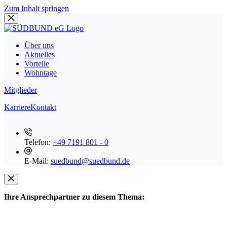
Zum Inhalt springen
Über uns
Aktuelles
Vorteile
Wohntage
Mitglieder
Karriere
Kontakt
Telefon:
+49 7191 801 - 0
E-Mail:
suedbund@suedbund.de
Ihre Ansprechpartner zu diesem Thema: