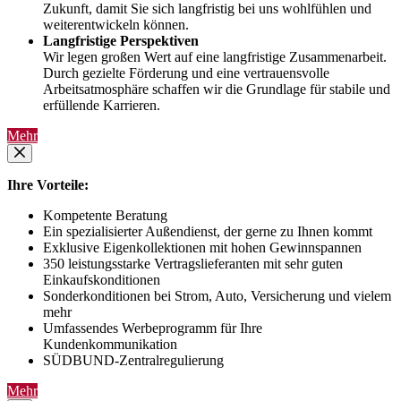
Zukunft, damit Sie sich langfristig bei uns wohlfühlen und
weiterentwickeln können.
Langfristige Perspektiven
Wir legen großen Wert auf eine langfristige Zusammenarbeit.
Durch gezielte Förderung und eine vertrauensvolle
Arbeitsatmosphäre schaffen wir die Grundlage für stabile und
erfüllende Karrieren.
Mehr
Ihre Vorteile:
Kompetente Beratung
Ein spezialisierter Außendienst, der gerne zu Ihnen kommt
Exklusive Eigenkollektionen mit hohen Gewinnspannen
350 leistungsstarke Vertragslieferanten mit sehr guten
Einkaufskonditionen
Sonderkonditionen bei Strom, Auto, Versicherung und vielem
mehr
Umfassendes Werbeprogramm für Ihre
Kundenkommunikation
SÜDBUND-Zentralregulierung
Mehr