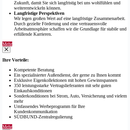
Zukunft, damit Sie sich langfristig bei uns wohlfühlen und
weiterentwickeln können.
Langfristige Perspektiven
Wir legen großen Wert auf eine langfristige Zusammenarbeit.
Durch gezielte Förderung und eine vertrauensvolle
Arbeitsatmosphäre schaffen wir die Grundlage für stabile und
erfüllende Karrieren.
Mehr
Ihre Vorteile:
Kompetente Beratung
Ein spezialisierter Außendienst, der gerne zu Ihnen kommt
Exklusive Eigenkollektionen mit hohen Gewinnspannen
350 leistungsstarke Vertragslieferanten mit sehr guten
Einkaufskonditionen
Sonderkonditionen bei Strom, Auto, Versicherung und vielem
mehr
Umfassendes Werbeprogramm für Ihre
Kundenkommunikation
SÜDBUND-Zentralregulierung
Mehr