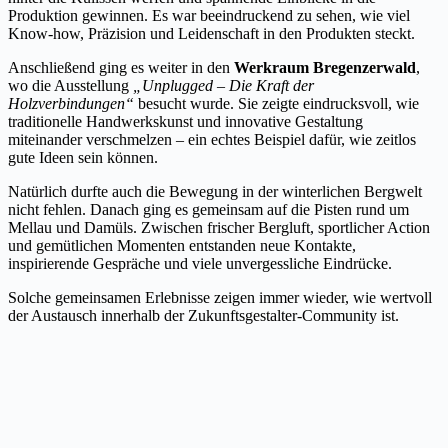
Produktion gewinnen. Es war beeindruckend zu sehen, wie viel
Know-how, Präzision und Leidenschaft in den Produkten steckt.
Anschließend ging es weiter in den
Werkraum Bregenzerwald
,
wo die Ausstellung
„Unplugged – Die Kraft der
Holzverbindungen“
besucht wurde. Sie zeigte eindrucksvoll, wie
traditionelle Handwerkskunst und innovative Gestaltung
miteinander verschmelzen – ein echtes Beispiel dafür, wie zeitlos
gute Ideen sein können.
Natürlich durfte auch die Bewegung in der winterlichen Bergwelt
nicht fehlen. Danach ging es gemeinsam auf die Pisten rund um
Mellau und Damüls. Zwischen frischer Bergluft, sportlicher Action
und gemütlichen Momenten entstanden neue Kontakte,
inspirierende Gespräche und viele unvergessliche Eindrücke.
Solche gemeinsamen Erlebnisse zeigen immer wieder, wie wertvoll
der Austausch innerhalb der Zukunftsgestalter-Community ist.