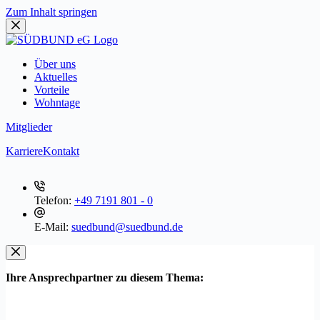
Zum Inhalt springen
Über uns
Aktuelles
Vorteile
Wohntage
Mitglieder
Karriere
Kontakt
Telefon:
+49 7191 801 - 0
E-Mail:
suedbund@suedbund.de
Ihre Ansprechpartner zu diesem Thema: