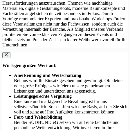
Herausforderungen auszutauschen. Themen wie nachhaltige
Materialien, digitale Gestaltungstools, moderne Raumkonzepte und
Fachkräftemangel stehen derzeit besonders im Fokus. Durch
Vorträge renommierter Experten und praxisnahe Workshops fördern
diese Veranstaltungen nicht nur das Fachwissen, sondern auch die
Vernetzung innerhalb der Branche. Als Mitglied unseres Verbands
profitieren Sie von exklusiven Zugängen zu diesen Events und
bleiben stets am Puls der Zeit – ein klarer Wettbewerbsvorteil für Ihr
Unternehmen.
Wir legen großen Wert auf:
Anerkennung und Wertschätzung
Bei uns wird Ihr Einsatz gesehen und gewürdigt. Ob kleine
oder große Erfolge – wir feiern unsere gemeinsamen
Leistungen und unterstützen uns gegenseitig.
Leistungsgerechte Vergütung
Eine faire und marktgerechte Bezahlung ist für uns
selbstverständlich. So schaffen wir eine Basis, auf der Sie sich
voll und ganz auf Ihre Aufgaben konzentrieren können.
Fort- und Weiterbildung
Bei der SÜDBUND eG setzen wir auf eine fachliche und
persönliche Weiterentwicklung. Wir investieren in Ihre