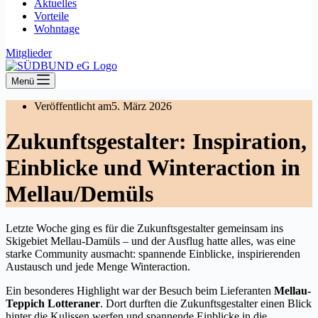
Aktuelles
Vorteile
Wohntage
Mitglieder
Menü
Veröffentlicht am
5. März 2026
Zukunftsgestalter: Inspiration,
Einblicke und Winteraction in
Mellau/Demüls
Letzte Woche ging es für die Zukunftsgestalter gemeinsam ins
Skigebiet Mellau-Damüls – und der Ausflug hatte alles, was eine
starke Community ausmacht: spannende Einblicke, inspirierenden
Austausch und jede Menge Winteraction.
Ein besonderes Highlight war der Besuch beim Lieferanten
Mellau-
Teppich Lotteraner
. Dort durften die Zukunftsgestalter einen Blick
hinter die Kulissen werfen und spannende Einblicke in die