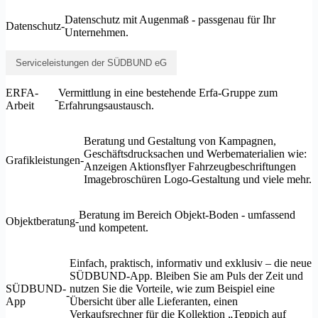
Datenschutz mit Augenmaß - passgenau für Ihr
Datenschutz
-
Unternehmen.
Serviceleistungen der SÜDBUND eG
ERFA-
Vermittlung in eine bestehende Erfa-Gruppe zum
-
Arbeit
Erfahrungsaustausch.
Beratung und Gestaltung von Kampagnen,
Geschäftsdrucksachen und Werbematerialien wie:
Grafikleistungen
-
Anzeigen Aktionsflyer Fahrzeugbeschriftungen
Imagebroschüren Logo-Gestaltung und viele mehr.
Beratung im Bereich Objekt-Boden - umfassend
Objektberatung
-
und kompetent.
Einfach, praktisch, informativ und exklusiv – die neue
SÜDBUND-App. Bleiben Sie am Puls der Zeit und
SÜDBUND-
nutzen Sie die Vorteile, wie zum Beispiel eine
-
App
Übersicht über alle Lieferanten, einen
Verkaufsrechner für die Kollektion „Teppich auf