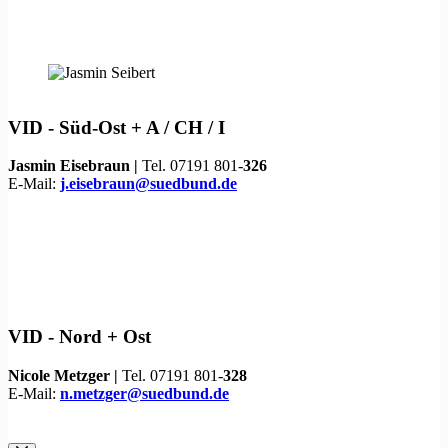
VID -
Süd-Ost + A / CH / I
Jasmin Eisebraun |
Tel. 07191 801-
326
E-Mail:
j.eisebraun@suedbund.de
VID -
Nord + Ost
Nicole Metzger |
Tel. 07191 801-
328
E-Mail:
n.metzger@suedbund.de