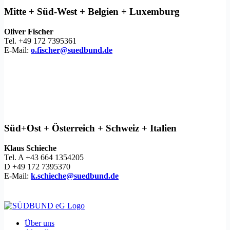
Mitte + Süd-West + Belgien + Luxemburg
Oliver Fischer
Tel. +49 172 7395361
E-Mail:
o.fischer@suedbund.de
Süd+Ost + Österreich + Schweiz + Italien
Klaus Schieche
Tel. A +43 664 1354205
D +49 172 7395370
E-Mail:
k.schieche@suedbund.de
Über uns