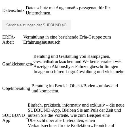
Datenschutz mit Augenmaß - passgenau für Ihr
Datenschutz
-
Unternehmen.
Serviceleistungen der SÜDBUND eG
ERFA-
Vermittlung in eine bestehende Erfa-Gruppe zum
-
Arbeit
Erfahrungsaustausch.
Beratung und Gestaltung von Kampagnen,
Geschäftsdrucksachen und Werbematerialien wie:
Grafikleistungen
-
Anzeigen Aktionsflyer Fahrzeugbeschriftungen
Imagebroschüren Logo-Gestaltung und viele mehr.
Beratung im Bereich Objekt-Boden - umfassend
Objektberatung
-
und kompetent.
Einfach, praktisch, informativ und exklusiv – die neue
SÜDBUND-App. Bleiben Sie am Puls der Zeit und
SÜDBUND-
nutzen Sie die Vorteile, wie zum Beispiel eine
-
App
Übersicht über alle Lieferanten, einen
Verkaufsrechner für die Kollektion „Teppich auf