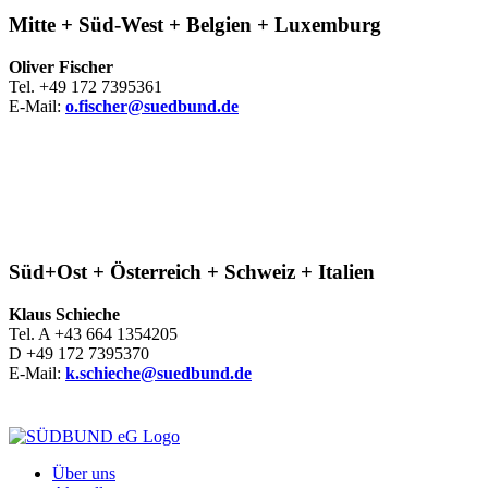
Mitte + Süd-West + Belgien + Luxemburg
Oliver Fischer
Tel. +49 172 7395361
E-Mail:
o.fischer@suedbund.de
Süd+Ost + Österreich + Schweiz + Italien
Klaus Schieche
Tel. A +43 664 1354205
D +49 172 7395370
E-Mail:
k.schieche@suedbund.de
Über uns