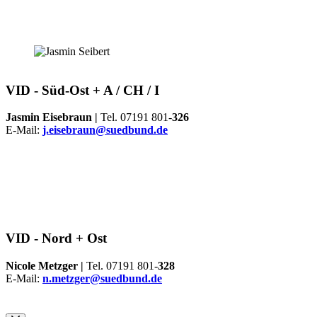
VID -
Süd-Ost + A / CH / I
Jasmin Eisebraun |
Tel. 07191 801-
326
E-Mail:
j.eisebraun@suedbund.de
VID -
Nord + Ost
Nicole Metzger |
Tel. 07191 801-
328
E-Mail:
n.metzger@suedbund.de