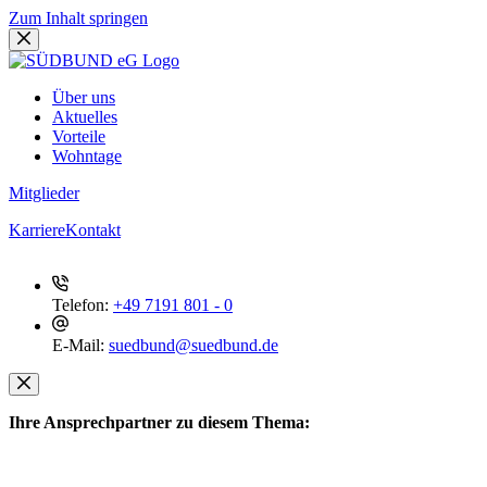
Zum Inhalt springen
Über uns
Aktuelles
Vorteile
Wohntage
Mitglieder
Karriere
Kontakt
Telefon:
+49 7191 801 - 0
E-Mail:
suedbund@suedbund.de
Ihre Ansprechpartner zu diesem Thema: