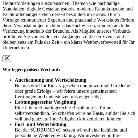
Herausforderungen auszutauschen. Themen wie nachhaltige
Materialien, digitale Gestaltungstools, moderne Raumkonzepte und
Fachkräftemangel stehen derzeit besonders im Fokus. Durch
Vorträge renommierter Experten und praxisnahe Workshops fördern
diese Veranstaltungen nicht nur das Fachwissen, sondern auch die
Vernetzung innerhalb der Branche. Als Mitglied unseres Verbands
profitieren Sie von exklusiven Zugängen zu diesen Events und
bleiben stets am Puls der Zeit – ein klarer Wettbewerbsvorteil für Ihr
Unternehmen.
Wir legen großen Wert auf:
Anerkennung und Wertschätzung
Bei uns wird Ihr Einsatz gesehen und gewürdigt. Ob kleine
oder große Erfolge – wir feiern unsere gemeinsamen
Leistungen und unterstützen uns gegenseitig.
Leistungsgerechte Vergütung
Eine faire und marktgerechte Bezahlung ist für uns
selbstverständlich. So schaffen wir eine Basis, auf der Sie sich
voll und ganz auf Ihre Aufgaben konzentrieren können.
Fort- und Weiterbildung
Bei der SÜDBUND eG setzen wir auf eine fachliche und
persönliche Weiterentwicklung. Wir investieren in Ihre