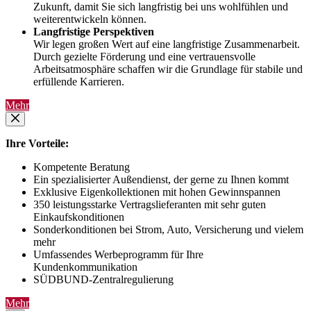
Zukunft, damit Sie sich langfristig bei uns wohlfühlen und
weiterentwickeln können.
Langfristige Perspektiven
Wir legen großen Wert auf eine langfristige Zusammenarbeit.
Durch gezielte Förderung und eine vertrauensvolle
Arbeitsatmosphäre schaffen wir die Grundlage für stabile und
erfüllende Karrieren.
Mehr
Ihre Vorteile:
Kompetente Beratung
Ein spezialisierter Außendienst, der gerne zu Ihnen kommt
Exklusive Eigenkollektionen mit hohen Gewinnspannen
350 leistungsstarke Vertragslieferanten mit sehr guten
Einkaufskonditionen
Sonderkonditionen bei Strom, Auto, Versicherung und vielem
mehr
Umfassendes Werbeprogramm für Ihre
Kundenkommunikation
SÜDBUND-Zentralregulierung
Mehr