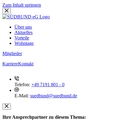
Zum Inhalt springen
Über uns
Aktuelles
Vorteile
Wohntage
Mitglieder
Karriere
Kontakt
Telefon:
+49 7191 801 - 0
E-Mail:
suedbund@suedbund.de
Ihre Ansprechpartner zu diesem Thema: