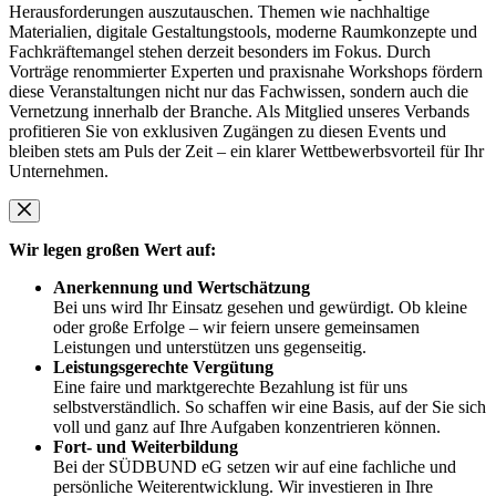
Herausforderungen auszutauschen. Themen wie nachhaltige
Materialien, digitale Gestaltungstools, moderne Raumkonzepte und
Fachkräftemangel stehen derzeit besonders im Fokus. Durch
Vorträge renommierter Experten und praxisnahe Workshops fördern
diese Veranstaltungen nicht nur das Fachwissen, sondern auch die
Vernetzung innerhalb der Branche. Als Mitglied unseres Verbands
profitieren Sie von exklusiven Zugängen zu diesen Events und
bleiben stets am Puls der Zeit – ein klarer Wettbewerbsvorteil für Ihr
Unternehmen.
Wir legen großen Wert auf:
Anerkennung und Wertschätzung
Bei uns wird Ihr Einsatz gesehen und gewürdigt. Ob kleine
oder große Erfolge – wir feiern unsere gemeinsamen
Leistungen und unterstützen uns gegenseitig.
Leistungsgerechte Vergütung
Eine faire und marktgerechte Bezahlung ist für uns
selbstverständlich. So schaffen wir eine Basis, auf der Sie sich
voll und ganz auf Ihre Aufgaben konzentrieren können.
Fort- und Weiterbildung
Bei der SÜDBUND eG setzen wir auf eine fachliche und
persönliche Weiterentwicklung. Wir investieren in Ihre