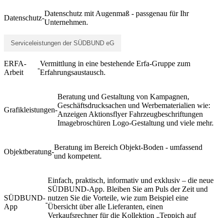
Datenschutz mit Augenmaß - passgenau für Ihr
Datenschutz
-
Unternehmen.
Serviceleistungen der SÜDBUND eG
ERFA-
Vermittlung in eine bestehende Erfa-Gruppe zum
-
Arbeit
Erfahrungsaustausch.
Beratung und Gestaltung von Kampagnen,
Geschäftsdrucksachen und Werbematerialien wie:
Grafikleistungen
-
Anzeigen Aktionsflyer Fahrzeugbeschriftungen
Imagebroschüren Logo-Gestaltung und viele mehr.
Beratung im Bereich Objekt-Boden - umfassend
Objektberatung
-
und kompetent.
Einfach, praktisch, informativ und exklusiv – die neue
SÜDBUND-App. Bleiben Sie am Puls der Zeit und
SÜDBUND-
nutzen Sie die Vorteile, wie zum Beispiel eine
-
App
Übersicht über alle Lieferanten, einen
Verkaufsrechner für die Kollektion „Teppich auf