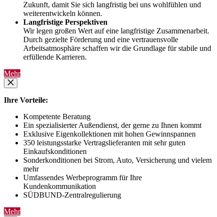
Zukunft, damit Sie sich langfristig bei uns wohlfühlen und
weiterentwickeln können.
Langfristige Perspektiven
Wir legen großen Wert auf eine langfristige Zusammenarbeit.
Durch gezielte Förderung und eine vertrauensvolle
Arbeitsatmosphäre schaffen wir die Grundlage für stabile und
erfüllende Karrieren.
Mehr
Ihre Vorteile:
Kompetente Beratung
Ein spezialisierter Außendienst, der gerne zu Ihnen kommt
Exklusive Eigenkollektionen mit hohen Gewinnspannen
350 leistungsstarke Vertragslieferanten mit sehr guten
Einkaufskonditionen
Sonderkonditionen bei Strom, Auto, Versicherung und vielem
mehr
Umfassendes Werbeprogramm für Ihre
Kundenkommunikation
SÜDBUND-Zentralregulierung
Mehr