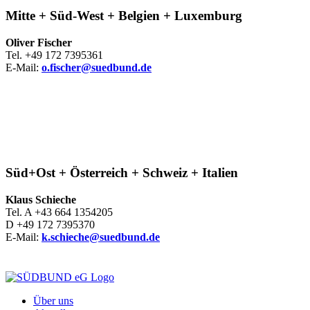
Mitte + Süd-West + Belgien + Luxemburg
Oliver Fischer
Tel. +49 172 7395361
E-Mail:
o.fischer@suedbund.de
Süd+Ost + Österreich + Schweiz + Italien
Klaus Schieche
Tel. A +43 664 1354205
D +49 172 7395370
E-Mail:
k.schieche@suedbund.de
Über uns