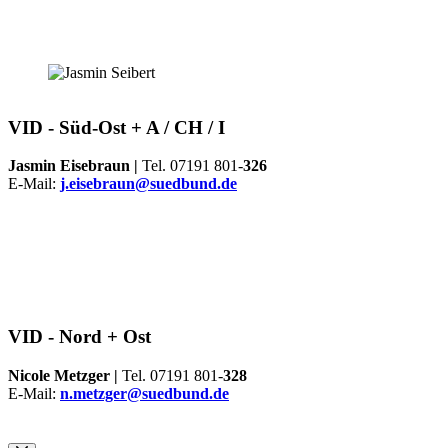
VID -
Süd-Ost + A / CH / I
Jasmin Eisebraun |
Tel. 07191 801-
326
E-Mail:
j.eisebraun@suedbund.de
VID -
Nord + Ost
Nicole Metzger |
Tel. 07191 801-
328
E-Mail:
n.metzger@suedbund.de