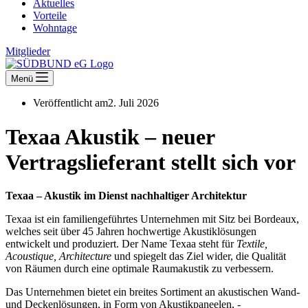
Aktuelles
Vorteile
Wohntage
Mitglieder
Menü
Veröffentlicht am
2. Juli 2026
Texaa Akustik – neuer
Vertragslieferant stellt sich vor
Texaa – Akustik im Dienst nachhaltiger Architektur
Texaa ist ein familiengeführtes Unternehmen mit Sitz bei Bordeaux,
welches seit über 45 Jahren hochwertige Akustiklösungen
entwickelt und produziert. Der Name Texaa steht für
Textile,
Acoustique, Architecture
und spiegelt das Ziel wider, die Qualität
von Räumen durch eine optimale Raumakustik zu verbessern.
Das Unternehmen bietet ein breites Sortiment an akustischen Wand-
und Deckenlösungen, in Form von Akustikpaneelen, -