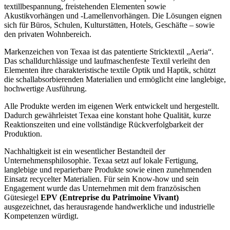
textillbespannung, freistehenden Elementen sowie
Akustikvorhängen und -Lamellenvorhängen. Die Lösungen eignen
sich für Büros, Schulen, Kulturstätten, Hotels, Geschäfte – sowie
den privaten Wohnbereich.
Markenzeichen von Texaa ist das patentierte Stricktextil „Aeria“.
Das schalldurchlässige und laufmaschenfeste Textil verleiht den
Elementen ihre charakteristische textile Optik und Haptik, schützt
die schallabsorbierenden Materialien und ermöglicht eine langlebige,
hochwertige Ausführung.
Alle Produkte werden im eigenen Werk entwickelt und hergestellt.
Dadurch gewährleistet Texaa eine konstant hohe Qualität, kurze
Reaktionszeiten und eine vollständige Rückverfolgbarkeit der
Produktion.
Nachhaltigkeit ist ein wesentlicher Bestandteil der
Unternehmensphilosophie. Texaa setzt auf lokale Fertigung,
langlebige und reparierbare Produkte sowie einen zunehmenden
Einsatz recycelter Materialien. Für sein Know-how und sein
Engagement wurde das Unternehmen mit dem französischen
Gütesiegel
EPV (Entreprise du Patrimoine Vivant)
ausgezeichnet, das herausragende handwerkliche und industrielle
Kompetenzen würdigt.