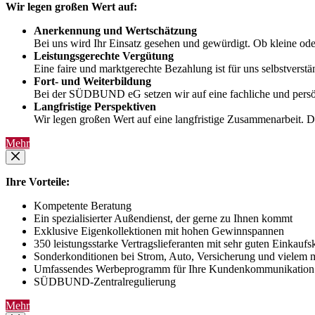
Wir legen großen Wert auf:
Anerkennung und Wertschätzung
Bei uns wird Ihr Einsatz gesehen und gewürdigt. Ob kleine ode
Leistungsgerechte Vergütung
Eine faire und marktgerechte Bezahlung ist für uns selbstverstä
Fort- und Weiterbildung
Bei der SÜDBUND eG setzen wir auf eine fachliche und persönli
Langfristige Perspektiven
Wir legen großen Wert auf eine langfristige Zusammenarbeit. Du
Mehr
Ihre Vorteile:
Kompetente Beratung
Ein spezialisierter Außendienst, der gerne zu Ihnen kommt
Exklusive Eigenkollektionen mit hohen Gewinnspannen
350 leistungsstarke Vertragslieferanten mit sehr guten Einkauf
Sonderkonditionen bei Strom, Auto, Versicherung und vielem 
Umfassendes Werbeprogramm für Ihre Kundenkommunikation
SÜDBUND-Zentralregulierung
Mehr