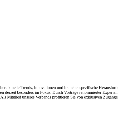
über aktuelle Trends, Innovationen und branchenspezifische Herausford
n derzeit besonders im Fokus. Durch Vorträge renommierter Experten 
ls Mitglied unseres Verbands profitieren Sie von exklusiven Zugängen 