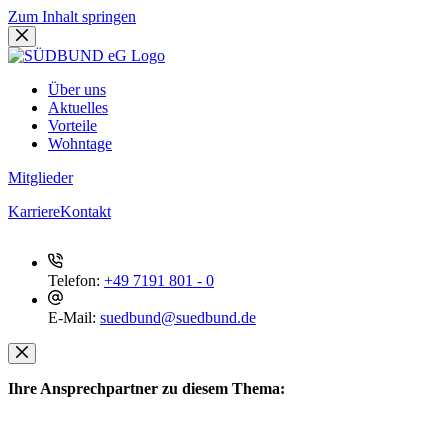
Zum Inhalt springen
Über uns
Aktuelles
Vorteile
Wohntage
Mitglieder
Karriere
Kontakt
Telefon:
+49 7191 801 - 0
E-Mail:
suedbund@suedbund.de
Ihre Ansprechpartner zu diesem Thema: