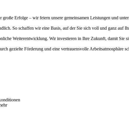
r große Erfolge – wir feiern unsere gemeinsamen Leistungen und unters
ndlich. So schaffen wir eine Basis, auf der Sie sich voll und ganz auf 
che Weiterentwicklung. Wir investieren in Ihre Zukunft, damit Sie si
rch gezielte Förderung und eine vertrauensvolle Arbeitsatmosphäre sch
skonditionen
mehr