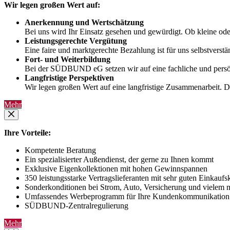
Wir legen großen Wert auf:
Anerkennung und Wertschätzung
Bei uns wird Ihr Einsatz gesehen und gewürdigt. Ob kleine ode
Leistungsgerechte Vergütung
Eine faire und marktgerechte Bezahlung ist für uns selbstverstä
Fort- und Weiterbildung
Bei der SÜDBUND eG setzen wir auf eine fachliche und persönli
Langfristige Perspektiven
Wir legen großen Wert auf eine langfristige Zusammenarbeit. Du
Mehr
Ihre Vorteile:
Kompetente Beratung
Ein spezialisierter Außendienst, der gerne zu Ihnen kommt
Exklusive Eigenkollektionen mit hohen Gewinnspannen
350 leistungsstarke Vertragslieferanten mit sehr guten Einkauf
Sonderkonditionen bei Strom, Auto, Versicherung und vielem 
Umfassendes Werbeprogramm für Ihre Kundenkommunikation
SÜDBUND-Zentralregulierung
Mehr