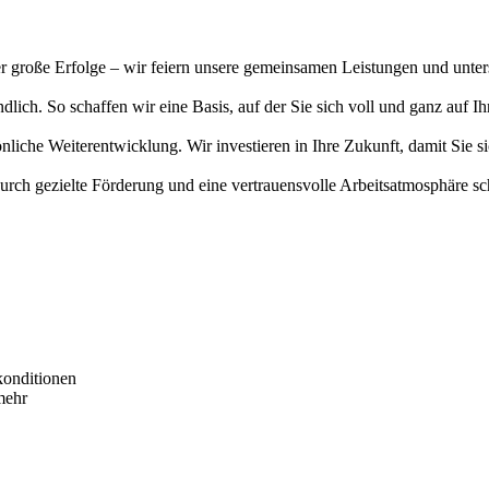
r große Erfolge – wir feiern unsere gemeinsamen Leistungen und unters
ndlich. So schaffen wir eine Basis, auf der Sie sich voll und ganz auf 
che Weiterentwicklung. Wir investieren in Ihre Zukunft, damit Sie si
rch gezielte Förderung und eine vertrauensvolle Arbeitsatmosphäre sch
skonditionen
mehr