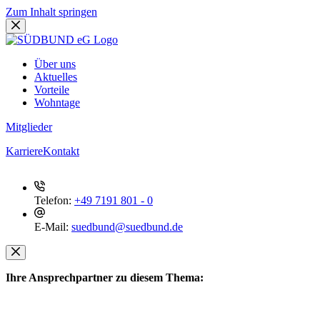
Zum Inhalt springen
Über uns
Aktuelles
Vorteile
Wohntage
Mitglieder
Karriere
Kontakt
Telefon:
+49 7191 801 - 0
E-Mail:
suedbund@suedbund.de
Ihre Ansprechpartner zu diesem Thema: