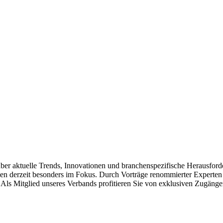
über aktuelle Trends, Innovationen und branchenspezifische Herausford
n derzeit besonders im Fokus. Durch Vorträge renommierter Experten 
ls Mitglied unseres Verbands profitieren Sie von exklusiven Zugängen 