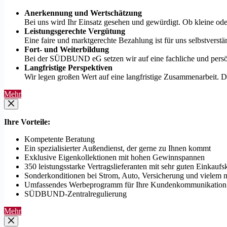
Anerkennung und Wertschätzung
Bei uns wird Ihr Einsatz gesehen und gewürdigt. Ob kleine ode
Leistungsgerechte Vergütung
Eine faire und marktgerechte Bezahlung ist für uns selbstverstä
Fort- und Weiterbildung
Bei der SÜDBUND eG setzen wir auf eine fachliche und persönli
Langfristige Perspektiven
Wir legen großen Wert auf eine langfristige Zusammenarbeit. Du
Mehr
Ihre Vorteile:
Kompetente Beratung
Ein spezialisierter Außendienst, der gerne zu Ihnen kommt
Exklusive Eigenkollektionen mit hohen Gewinnspannen
350 leistungsstarke Vertragslieferanten mit sehr guten Einkauf
Sonderkonditionen bei Strom, Auto, Versicherung und vielem 
Umfassendes Werbeprogramm für Ihre Kundenkommunikation
SÜDBUND-Zentralregulierung
Mehr