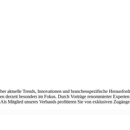
über aktuelle Trends, Innovationen und branchenspezifische Herausford
n derzeit besonders im Fokus. Durch Vorträge renommierter Experten 
ls Mitglied unseres Verbands profitieren Sie von exklusiven Zugängen 