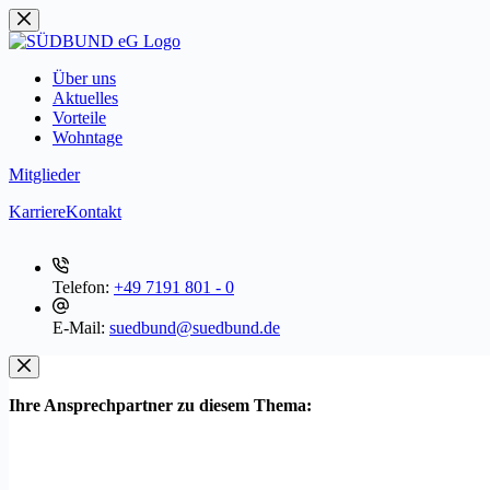
Zum
Inhalt
springen
Über uns
Aktuelles
Vorteile
Wohntage
Mitglieder
Karriere
Kontakt
Telefon:
+49 7191 801 - 0
E-Mail:
suedbund@suedbund.de
Ihre Ansprechpartner zu diesem Thema: