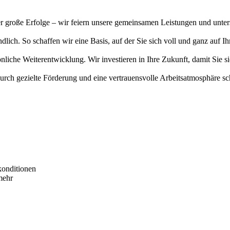
r große Erfolge – wir feiern unsere gemeinsamen Leistungen und unters
ndlich. So schaffen wir eine Basis, auf der Sie sich voll und ganz auf 
che Weiterentwicklung. Wir investieren in Ihre Zukunft, damit Sie si
rch gezielte Förderung und eine vertrauensvolle Arbeitsatmosphäre sch
skonditionen
mehr