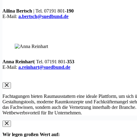
Ailina Bertsch
| Tel. 07191 801-
190
E-Mail:
a.bertsch@suedbund.de
Anna Reinhart
| Tel. 07191 801-
353
E-Mail:
a.reinhart@suedbund.de
Fachtagungen bieten Raumausstattern eine ideale Plattform, um sich 
Gestaltungstools, moderne Raumkonzepte und Fachkräftemangel stehe
das Fachwissen, sondern auch die Vernetzung innerhalb der Branche. A
Wettbewerbsvorteil für Ihr Unternehmen.
Wir legen großen Wert auf: