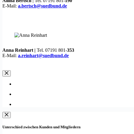
Ailina Bertsch
| Tel. 07191 801-
190
E-Mail:
a.bertsch@suedbund.de
Anna Reinhart |
Tel. 07191 801-
353
E-Mail:
a.reinhart@suedbund.de
Unterschied zwischen Kunden und Mitgliedern