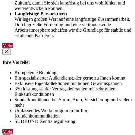
Zukunft, damit Sie sich langfristig bei uns wohlfühlen und
weiterentwickeln können.
Langfristige Perspektiven
Wir legen großen Wert auf eine langfristige Zusammenarbeit.
Durch gezielte Förderung und eine vertrauensvolle
Arbeitsatmosphäre schaffen wir die Grundlage für stabile und
erfüllende Karrieren.
Mehr
Ihre Vorteile:
Kompetente Beratung
Ein spezialisierter Außendienst, der gerne zu Ihnen kommt
Exklusive Eigenkollektionen mit hohen Gewinnspannen
350 leistungsstarke Vertragslieferanten mit sehr guten
Einkaufskonditionen
Sonderkonditionen bei Strom, Auto, Versicherung und vielem
mehr
Umfassendes Werbeprogramm für Ihre
Kundenkommunikation
SÜDBUND-Zentralregulierung
Mehr