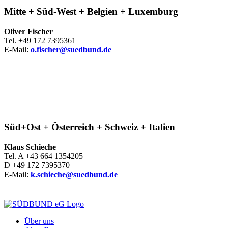
Mitte + Süd-West + Belgien + Luxemburg
Oliver Fischer
Tel. +49 172 7395361
E-Mail:
o.fischer@suedbund.de
Süd+Ost + Österreich + Schweiz + Italien
Klaus Schieche
Tel. A +43 664 1354205
D +49 172 7395370
E-Mail:
k.schieche@suedbund.de
Über uns