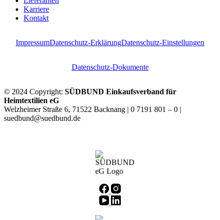
Lieferanten
Karriere
Kontakt
Impressum
Datenschutz-Erklärung
Datenschutz-Einstellungen
Datenschutz-Dokumente
© 2024 Copyright:
SÜDBUND Einkaufsverband für
Heimtextilien eG
Welzheimer Straße 6, 71522 Backnang | 0 7191 801 – 0 |
suedbund@suedbund.de