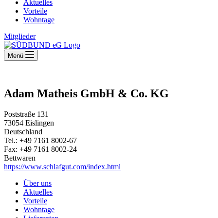
Aktuelles
Vorteile
Wohntage
Mitglieder
Menü
Adam Matheis GmbH & Co. KG
Poststraße 131
73054 Eislingen
Deutschland
Tel.: +49 7161 8002-67
Fax: +49 7161 8002-24
Bettwaren
https://www.schlafgut.com/index.html
Über uns
Aktuelles
Vorteile
Wohntage