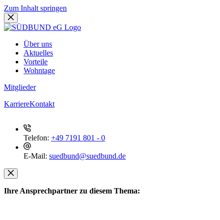
Zum Inhalt springen
Über uns
Aktuelles
Vorteile
Wohntage
Mitglieder
Karriere
Kontakt
Telefon:
+49 7191 801 - 0
E-Mail:
suedbund@suedbund.de
Ihre Ansprechpartner zu diesem Thema: