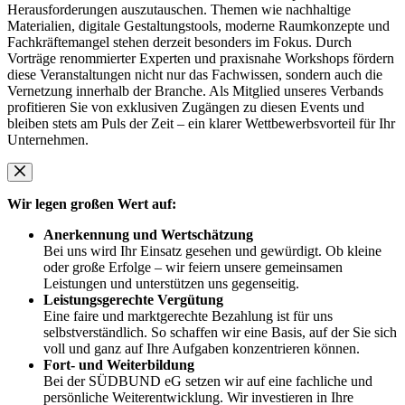
Herausforderungen auszutauschen. Themen wie nachhaltige
Materialien, digitale Gestaltungstools, moderne Raumkonzepte und
Fachkräftemangel stehen derzeit besonders im Fokus. Durch
Vorträge renommierter Experten und praxisnahe Workshops fördern
diese Veranstaltungen nicht nur das Fachwissen, sondern auch die
Vernetzung innerhalb der Branche. Als Mitglied unseres Verbands
profitieren Sie von exklusiven Zugängen zu diesen Events und
bleiben stets am Puls der Zeit – ein klarer Wettbewerbsvorteil für Ihr
Unternehmen.
Wir legen großen Wert auf:
Anerkennung und Wertschätzung
Bei uns wird Ihr Einsatz gesehen und gewürdigt. Ob kleine
oder große Erfolge – wir feiern unsere gemeinsamen
Leistungen und unterstützen uns gegenseitig.
Leistungsgerechte Vergütung
Eine faire und marktgerechte Bezahlung ist für uns
selbstverständlich. So schaffen wir eine Basis, auf der Sie sich
voll und ganz auf Ihre Aufgaben konzentrieren können.
Fort- und Weiterbildung
Bei der SÜDBUND eG setzen wir auf eine fachliche und
persönliche Weiterentwicklung. Wir investieren in Ihre