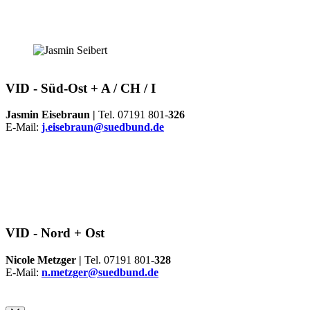
VID -
Süd-Ost + A / CH / I
Jasmin Eisebraun |
Tel. 07191 801-
326
E-Mail:
j.eisebraun@suedbund.de
VID -
Nord + Ost
Nicole Metzger |
Tel. 07191 801-
328
E-Mail:
n.metzger@suedbund.de