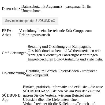
Datenschutz mit Augenmaß - passgenau für Ihr
Datenschutz
-
Unternehmen.
Serviceleistungen der SÜDBUND eG
ERFA-
Vermittlung in eine bestehende Erfa-Gruppe zum
-
Arbeit
Erfahrungsaustausch.
Beratung und Gestaltung von Kampagnen,
Geschäftsdrucksachen und Werbematerialien wie:
Grafikleistungen
-
Anzeigen Aktionsflyer Fahrzeugbeschriftungen
Imagebroschüren Logo-Gestaltung und viele mehr.
Beratung im Bereich Objekt-Boden - umfassend
Objektberatung
-
und kompetent.
Einfach, praktisch, informativ und exklusiv – die neue
SÜDBUND-App. Bleiben Sie am Puls der Zeit und
SÜDBUND-
nutzen Sie die Vorteile, wie zum Beispiel eine
-
App
Übersicht über alle Lieferanten, einen
Verkaufsrechner für die Kollektion „Teppich auf