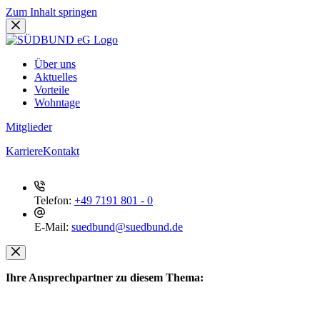
Zum Inhalt springen
Über uns
Aktuelles
Vorteile
Wohntage
Mitglieder
Karriere
Kontakt
Telefon:
+49 7191 801 - 0
E-Mail:
suedbund@suedbund.de
Ihre Ansprechpartner zu diesem Thema: