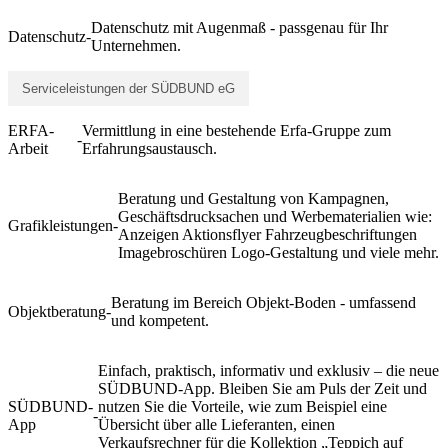
Datenschutz mit Augenmaß - passgenau für Ihr
Datenschutz
-
Unternehmen.
Serviceleistungen der SÜDBUND eG
ERFA-
Vermittlung in eine bestehende Erfa-Gruppe zum
-
Arbeit
Erfahrungsaustausch.
Beratung und Gestaltung von Kampagnen,
Geschäftsdrucksachen und Werbematerialien wie:
Grafikleistungen
-
Anzeigen Aktionsflyer Fahrzeugbeschriftungen
Imagebroschüren Logo-Gestaltung und viele mehr.
Beratung im Bereich Objekt-Boden - umfassend
Objektberatung
-
und kompetent.
Einfach, praktisch, informativ und exklusiv – die neue
SÜDBUND-App. Bleiben Sie am Puls der Zeit und
SÜDBUND-
nutzen Sie die Vorteile, wie zum Beispiel eine
-
App
Übersicht über alle Lieferanten, einen
Verkaufsrechner für die Kollektion „Teppich auf