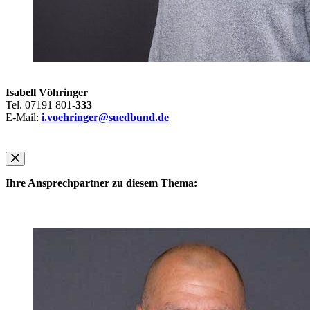
Isabell Vöhringer
Tel. 07191 801-
333
E-Mail:
i.voehringer@suedbund.de
Ihre Ansprechpartner zu diesem Thema: