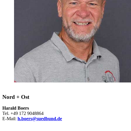
Nord + Ost
Harald Boers
Tel. +49 172 9048864
E-Mail:
h.boers@suedbund.de