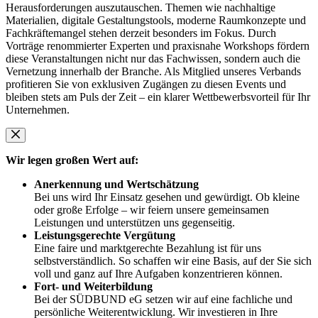
Herausforderungen auszutauschen. Themen wie nachhaltige
Materialien, digitale Gestaltungstools, moderne Raumkonzepte und
Fachkräftemangel stehen derzeit besonders im Fokus. Durch
Vorträge renommierter Experten und praxisnahe Workshops fördern
diese Veranstaltungen nicht nur das Fachwissen, sondern auch die
Vernetzung innerhalb der Branche. Als Mitglied unseres Verbands
profitieren Sie von exklusiven Zugängen zu diesen Events und
bleiben stets am Puls der Zeit – ein klarer Wettbewerbsvorteil für Ihr
Unternehmen.
Wir legen großen Wert auf:
Anerkennung und Wertschätzung
Bei uns wird Ihr Einsatz gesehen und gewürdigt. Ob kleine
oder große Erfolge – wir feiern unsere gemeinsamen
Leistungen und unterstützen uns gegenseitig.
Leistungsgerechte Vergütung
Eine faire und marktgerechte Bezahlung ist für uns
selbstverständlich. So schaffen wir eine Basis, auf der Sie sich
voll und ganz auf Ihre Aufgaben konzentrieren können.
Fort- und Weiterbildung
Bei der SÜDBUND eG setzen wir auf eine fachliche und
persönliche Weiterentwicklung. Wir investieren in Ihre