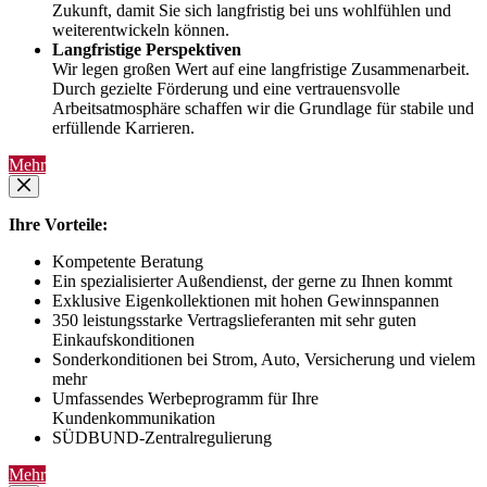
Zukunft, damit Sie sich langfristig bei uns wohlfühlen und
weiterentwickeln können.
Langfristige Perspektiven
Wir legen großen Wert auf eine langfristige Zusammenarbeit.
Durch gezielte Förderung und eine vertrauensvolle
Arbeitsatmosphäre schaffen wir die Grundlage für stabile und
erfüllende Karrieren.
Mehr
Ihre Vorteile:
Kompetente Beratung
Ein spezialisierter Außendienst, der gerne zu Ihnen kommt
Exklusive Eigenkollektionen mit hohen Gewinnspannen
350 leistungsstarke Vertragslieferanten mit sehr guten
Einkaufskonditionen
Sonderkonditionen bei Strom, Auto, Versicherung und vielem
mehr
Umfassendes Werbeprogramm für Ihre
Kundenkommunikation
SÜDBUND-Zentralregulierung
Mehr