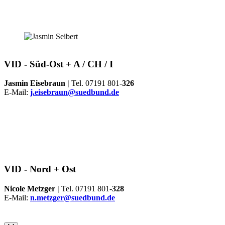
VID -
Süd-Ost + A / CH / I
Jasmin Eisebraun |
Tel. 07191 801-
326
E-Mail:
j.eisebraun@suedbund.de
VID -
Nord + Ost
Nicole Metzger |
Tel. 07191 801-
328
E-Mail:
n.metzger@suedbund.de