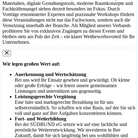
Materialien, digitale Gestaltungstools, moderne Raumkonzepte und
Fachkräftemangel stehen derzeit besonders im Fokus. Durch
Vorträge renommierter Experten und praxisnahe Workshops fördern
diese Veranstaltungen nicht nur das Fachwissen, sondern auch die
Vernetzung innerhalb der Branche. Als Mitglied unseres Verbands
profitieren Sie von exklusiven Zugängen zu diesen Events und
bleiben stets am Puls der Zeit – ein klarer Wettbewerbsvorteil für Ihr
Unternehmen.
Wir legen großen Wert auf:
Anerkennung und Wertschätzung
Bei uns wird Ihr Einsatz gesehen und gewürdigt. Ob kleine
oder große Erfolge – wir feiern unsere gemeinsamen
Leistungen und unterstützen uns gegenseitig.
Leistungsgerechte Vergütung
Eine faire und marktgerechte Bezahlung ist für uns
selbstverständlich. So schaffen wir eine Basis, auf der Sie sich
voll und ganz auf Ihre Aufgaben konzentrieren können.
Fort- und Weiterbildung
Bei der SÜDBUND eG setzen wir auf eine fachliche und
persönliche Weiterentwicklung. Wir investieren in Ihre
Zukunft, damit Sie sich langfristig bei uns wohlfühlen und