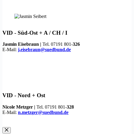
VID -
Süd-Ost + A / CH / I
Jasmin Eisebraun |
Tel. 07191 801-
326
E-Mail:
j.eisebraun@suedbund.de
VID -
Nord + Ost
Nicole Metzger |
Tel. 07191 801-
328
E-Mail:
n.metzger@suedbund.de