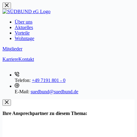
Zum
Inhalt
springen
Über uns
Aktuelles
Vorteile
Wohntage
Mitglieder
Karriere
Kontakt
Telefon:
+49 7191 801 - 0
E-Mail:
suedbund@suedbund.de
Ihre Ansprechpartner zu diesem Thema: