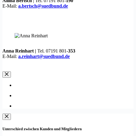
Ailina Bertsch
| Tel. 07191 801-
190
E-Mail:
a.bertsch@suedbund.de
Anna Reinhart |
Tel. 07191 801-
353
E-Mail:
a.reinhart@suedbund.de
Unterschied zwischen Kunden und Mitgliedern