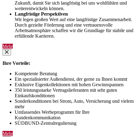
Zukunft, damit Sie sich langfristig bei uns wohlfühlen und
weiterentwickeln können.
Langfristige Perspektiven
Wir legen großen Wert auf eine langfristige Zusammenarbeit.
Durch gezielte Förderung und eine vertrauensvolle
Arbeitsatmosphäre schaffen wir die Grundlage für stabile und
erfüllende Karrieren.
Mehr
Ihre Vorteile:
Kompetente Beratung
Ein spezialisierter Außendienst, der gerne zu Ihnen kommt
Exklusive Eigenkollektionen mit hohen Gewinnspannen
350 leistungsstarke Vertragslieferanten mit sehr guten
Einkaufskonditionen
Sonderkonditionen bei Strom, Auto, Versicherung und vielem
mehr
Umfassendes Werbeprogramm für Ihre
Kundenkommunikation
SÜDBUND-Zentralregulierung
Mehr