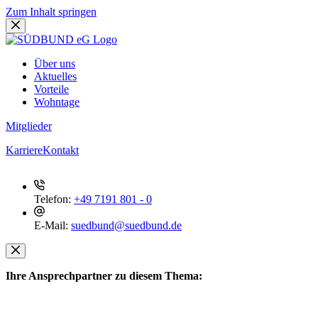
Zum Inhalt springen
Über uns
Aktuelles
Vorteile
Wohntage
Mitglieder
Karriere
Kontakt
Telefon:
+49 7191 801 - 0
E-Mail:
suedbund@suedbund.de
Ihre Ansprechpartner zu diesem Thema: