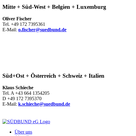
Mitte + Süd-West + Belgien + Luxemburg
Oliver Fischer
Tel. +49 172 7395361
E-Mail:
o.fischer@suedbund.de
Süd+Ost + Österreich + Schweiz + Italien
Klaus Schieche
Tel. A +43 664 1354205
D +49 172 7395370
E-Mail:
k.schieche@suedbund.de
Über uns