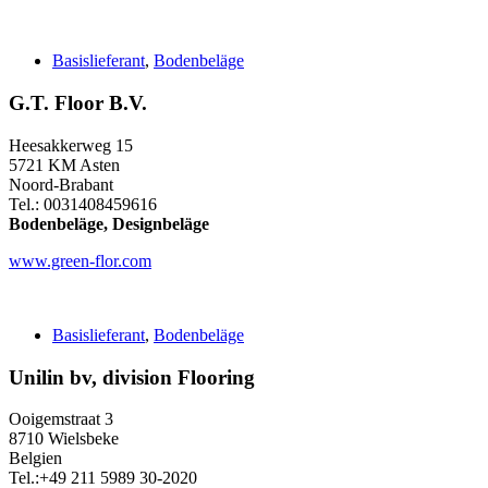
Basislieferant
,
Bodenbeläge
G.T. Floor B.V.
Heesakkerweg 15
5721 KM Asten
Noord-Brabant
Tel.: 0031408459616
Bodenbeläge, Designbeläge
www.green-flor.com
Basislieferant
,
Bodenbeläge
Unilin bv, division Flooring
Ooigemstraat 3
8710 Wielsbeke
Belgien
Tel.:+49 211 5989 30-2020