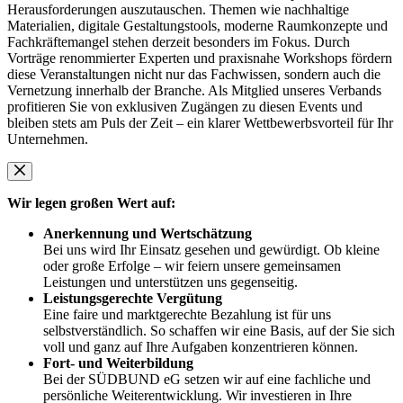
Herausforderungen auszutauschen. Themen wie nachhaltige
Materialien, digitale Gestaltungstools, moderne Raumkonzepte und
Fachkräftemangel stehen derzeit besonders im Fokus. Durch
Vorträge renommierter Experten und praxisnahe Workshops fördern
diese Veranstaltungen nicht nur das Fachwissen, sondern auch die
Vernetzung innerhalb der Branche. Als Mitglied unseres Verbands
profitieren Sie von exklusiven Zugängen zu diesen Events und
bleiben stets am Puls der Zeit – ein klarer Wettbewerbsvorteil für Ihr
Unternehmen.
Wir legen großen Wert auf:
Anerkennung und Wertschätzung
Bei uns wird Ihr Einsatz gesehen und gewürdigt. Ob kleine
oder große Erfolge – wir feiern unsere gemeinsamen
Leistungen und unterstützen uns gegenseitig.
Leistungsgerechte Vergütung
Eine faire und marktgerechte Bezahlung ist für uns
selbstverständlich. So schaffen wir eine Basis, auf der Sie sich
voll und ganz auf Ihre Aufgaben konzentrieren können.
Fort- und Weiterbildung
Bei der SÜDBUND eG setzen wir auf eine fachliche und
persönliche Weiterentwicklung. Wir investieren in Ihre