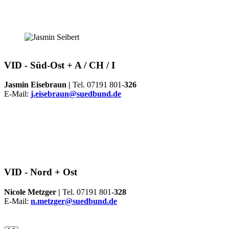
VID -
Süd-Ost + A / CH / I
Jasmin Eisebraun |
Tel. 07191 801-
326
E-Mail:
j.eisebraun@suedbund.de
VID -
Nord + Ost
Nicole Metzger |
Tel. 07191 801-
328
E-Mail:
n.metzger@suedbund.de