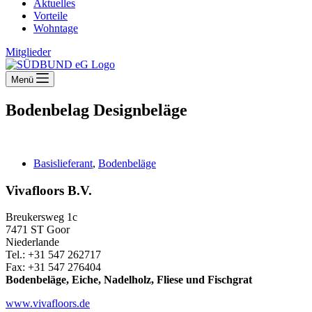
Aktuelles
Vorteile
Wohntage
Mitglieder
Menü
Bodenbelag
Designbeläge
Basislieferant
,
Bodenbeläge
Vivafloors B.V.
Breukersweg 1c
7471 ST Goor
Niederlande
Tel.: +31 547 262717
Fax: +31 547 276404
Bodenbeläge,
Eiche, Nadelholz, Fliese und Fischgrat
www.vivafloors.de