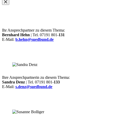
Ihr Ansprechpartner zu diesem Thema:
Bernhard Hehn
| Tel. 07191 801-
131
E-Mail:
b.hehn@suedbund.de
Ihre Ansprechpartnerin zu diesem Thema:
Sandra Denz
| Tel. 07191 801-
133
E-Mail:
s.denz@suedbund.de