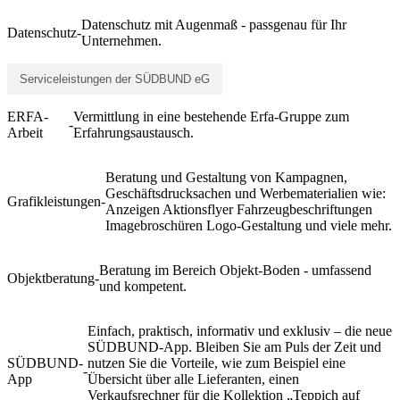
Datenschutz mit Augenmaß - passgenau für Ihr
Datenschutz
-
Unternehmen.
Serviceleistungen der SÜDBUND eG
ERFA-
Vermittlung in eine bestehende Erfa-Gruppe zum
-
Arbeit
Erfahrungsaustausch.
Beratung und Gestaltung von Kampagnen,
Geschäftsdrucksachen und Werbematerialien wie:
Grafikleistungen
-
Anzeigen Aktionsflyer Fahrzeugbeschriftungen
Imagebroschüren Logo-Gestaltung und viele mehr.
Beratung im Bereich Objekt-Boden - umfassend
Objektberatung
-
und kompetent.
Einfach, praktisch, informativ und exklusiv – die neue
SÜDBUND-App. Bleiben Sie am Puls der Zeit und
SÜDBUND-
nutzen Sie die Vorteile, wie zum Beispiel eine
-
App
Übersicht über alle Lieferanten, einen
Verkaufsrechner für die Kollektion „Teppich auf