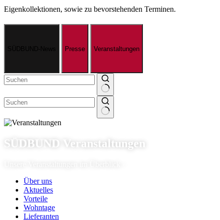
Eigenkollektionen, sowie zu bevorstehenden Terminen.
SÜDBUND-News
Presse
Veranstal­tungen
SÜDBUND Veranstaltungen
Unsere Veranstaltungen im Überblick ›
Über uns
Aktuelles
Vorteile
Wohntage
Lieferanten