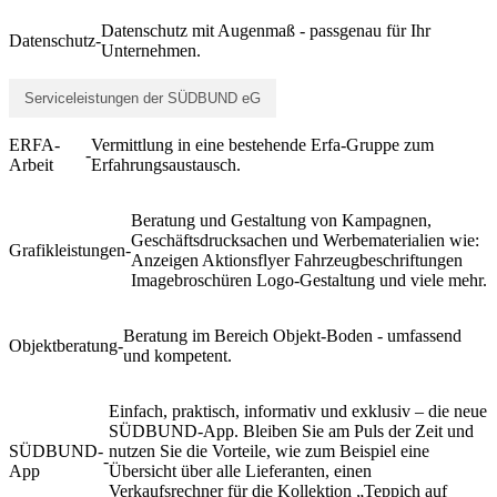
Datenschutz mit Augenmaß - passgenau für Ihr
Datenschutz
-
Unternehmen.
Serviceleistungen der SÜDBUND eG
ERFA-
Vermittlung in eine bestehende Erfa-Gruppe zum
-
Arbeit
Erfahrungsaustausch.
Beratung und Gestaltung von Kampagnen,
Geschäftsdrucksachen und Werbematerialien wie:
Grafikleistungen
-
Anzeigen Aktionsflyer Fahrzeugbeschriftungen
Imagebroschüren Logo-Gestaltung und viele mehr.
Beratung im Bereich Objekt-Boden - umfassend
Objektberatung
-
und kompetent.
Einfach, praktisch, informativ und exklusiv – die neue
SÜDBUND-App. Bleiben Sie am Puls der Zeit und
SÜDBUND-
nutzen Sie die Vorteile, wie zum Beispiel eine
-
App
Übersicht über alle Lieferanten, einen
Verkaufsrechner für die Kollektion „Teppich auf