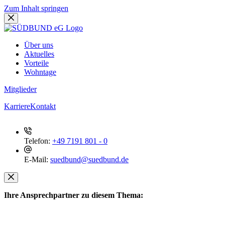
Zum Inhalt springen
Über uns
Aktuelles
Vorteile
Wohntage
Mitglieder
Karriere
Kontakt
Telefon:
+49 7191 801 - 0
E-Mail:
suedbund@suedbund.de
Ihre Ansprechpartner zu diesem Thema: