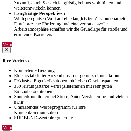
Zukunft, damit Sie sich langfristig bei uns wohlfühlen und
weiterentwickeln können.
Langfristige Perspektiven
Wir legen großen Wert auf eine langfristige Zusammenarbeit.
Durch gezielte Förderung und eine vertrauensvolle
Arbeitsatmosphäre schaffen wir die Grundlage für stabile und
erfüllende Karrieren.
Mehr
Ihre Vorteile:
Kompetente Beratung
Ein spezialisierter Außendienst, der gerne zu Ihnen kommt
Exklusive Eigenkollektionen mit hohen Gewinnspannen
350 leistungsstarke Vertragslieferanten mit sehr guten
Einkaufskonditionen
Sonderkonditionen bei Strom, Auto, Versicherung und vielem
mehr
Umfassendes Werbeprogramm für Ihre
Kundenkommunikation
SÜDBUND-Zentralregulierung
Mehr