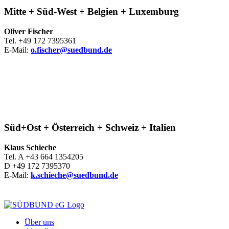
Mitte + Süd-West + Belgien + Luxemburg
Oliver Fischer
Tel. +49 172 7395361
E-Mail:
o.fischer@suedbund.de
Süd+Ost + Österreich + Schweiz + Italien
Klaus Schieche
Tel. A +43 664 1354205
D +49 172 7395370
E-Mail:
k.schieche@suedbund.de
Über uns