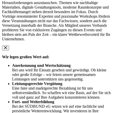
Herausforderungen auszutauschen. Themen wie nachhaltige
Materialien, digitale Gestaltungstools, moderne Raumkonzepte und
Fachkräftemangel stehen derzeit besonders im Fokus. Durch
Vorträge renommierter Experten und praxisnahe Workshops fördern
diese Veranstaltungen nicht nur das Fachwissen, sondern auch die
Vernetzung innerhalb der Branche. Als Mitglied unseres Verbands
profitieren Sie von exklusiven Zugängen zu diesen Events und
bleiben stets am Puls der Zeit – ein klarer Wettbewerbsvorteil für Ihr
Unternehmen.
Wir legen großen Wert auf:
Anerkennung und Wertschätzung
Bei uns wird Ihr Einsatz gesehen und gewürdigt. Ob kleine
oder große Erfolge – wir feiern unsere gemeinsamen
Leistungen und unterstützen uns gegenseitig.
Leistungsgerechte Vergütung
Eine faire und marktgerechte Bezahlung ist für uns
selbstverständlich. So schaffen wir eine Basis, auf der Sie sich
voll und ganz auf Ihre Aufgaben konzentrieren können.
Fort- und Weiterbildung
Bei der SÜDBUND eG setzen wir auf eine fachliche und
persönliche Weiterentwicklung. Wir investieren in Ihre