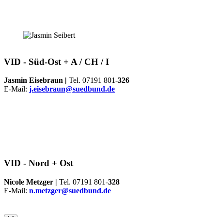
VID -
Süd-Ost + A / CH / I
Jasmin Eisebraun |
Tel. 07191 801-
326
E-Mail:
j.eisebraun@suedbund.de
VID -
Nord + Ost
Nicole Metzger |
Tel. 07191 801-
328
E-Mail:
n.metzger@suedbund.de